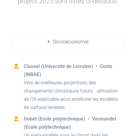
projets 2023 sont listés ci-dessous.
Socioéconomie
Clausel (Université de Lorraine) • Cuntz
(INRAE)
Vers de meilleures projections des
changements climatiques futurs : utilisation
de l’IA explicable pour améliorer les modèles
de surface terrestre
Gobet (Ecole polytechnique) • Vermandel
(Ecole polytechnique)
Un meta-modèle pour le climat dans les