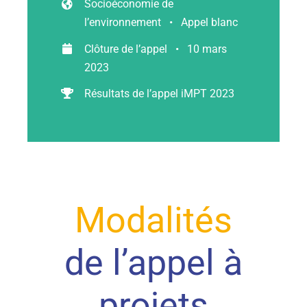
Socioéconomie de
l’environnement • Appel blanc
Ressources
Clôture de l’appel • 10 mars
2023
Les news
Résultats de l’appel iMPT 2023
Contact
EN
Modalités
de l’appel à
projets