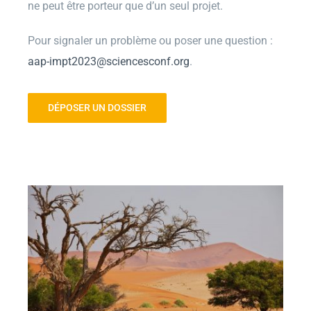
ne peut être porteur que d’un seul projet.
Pour signaler un problème ou poser une question :
aap-impt2023@sciencesconf.org
.
DÉPOSER UN DOSSIER