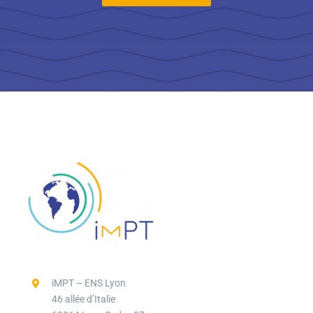
iMPT – ENS Lyon
46 allée d’Italie