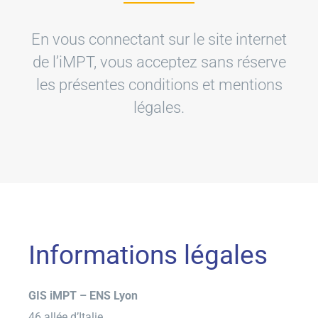
En vous connectant sur le site internet
Ressources
de l’iMPT, vous acceptez sans réserve
les présentes conditions et mentions
Les news
légales.
Contact
EN
Informations légales
GIS iMPT – ENS Lyon
46 allée d’Italie