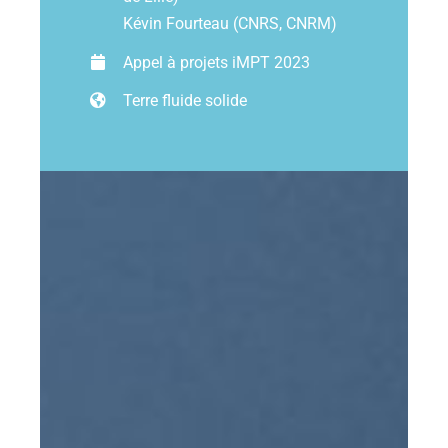
Kévin Fourteau (CNRS, CNRM)
Ressources
Appel à projets iMPT 2023
Terre fluide solide
Les news
Contact
EN