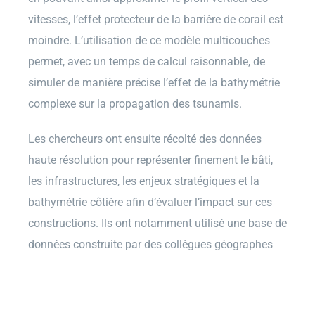
vitesses, l’effet protecteur de la barrière de corail est
moindre. L’utilisation de ce modèle multicouches
permet, avec un temps de calcul raisonnable, de
simuler de manière précise l’effet de la bathymétrie
complexe sur la propagation des tsunamis.
Les chercheurs ont ensuite récolté des données
haute résolution pour représenter finement le bâti,
les infrastructures, les enjeux stratégiques et la
bathymétrie côtière afin d’évaluer l’impact sur ces
constructions. Ils ont notamment utilisé une base de
données construite par des collègues géographes
de l’Université de Montpellier Paul-Valéry, incluant
les habitations, les infrastructures (emplacement,
nature, type de gestionnaire) et les enjeux (centre