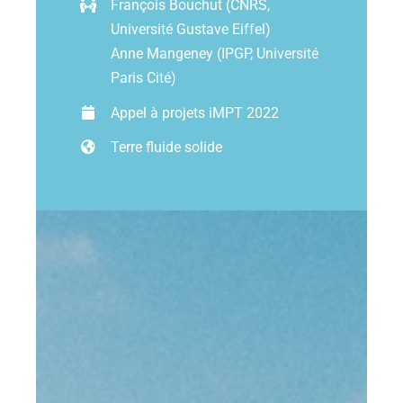
François Bouchut (CNRS,
Université Gustave Eiffel)
Ressources
Anne Mangeney (IPGP, Université
Paris Cité)
Appel à projets iMPT 2022
Les news
Terre fluide solide
Contact
EN