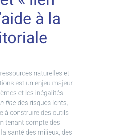
’aide à la
itoriale
s ressources naturelles et
ions est un enjeu majeur.
̀mes et les inégalités
in fine
des risques lents,
e à construire des outils
on tenant compte des
la santé des milieux, des