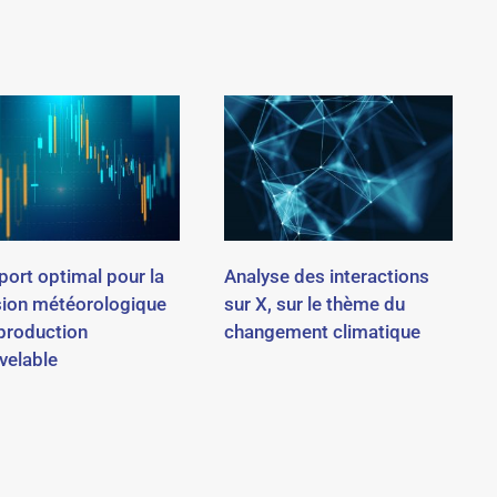
port optimal pour la
Analyse des interactions
sion météorologique
sur X, sur le thème du
 production
changement climatique
velable