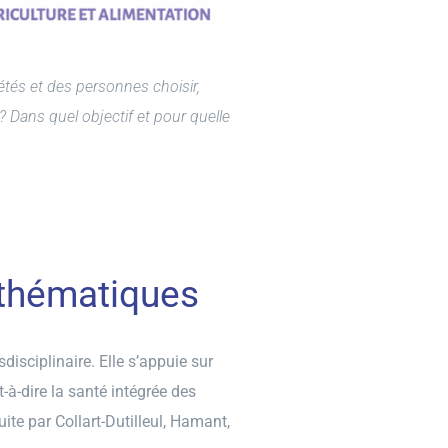
tés et des personnes choisir,
 Dans quel objectif et pour quelle
athématiques
isciplinaire. Elle s’appuie sur
-à-dire la santé intégrée des
uite par Collart-Dutilleul, Hamant,