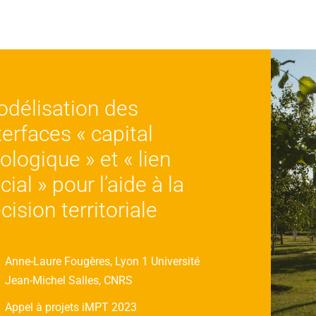
délisation des
terfaces « capital
ologique » et « lien
cial » pour l’aide à la
cision territoriale
Anne-Laure Fougères, Lyon 1 Université
Jean-Michel Salles, CNRS
Appel à projets iMPT 2023