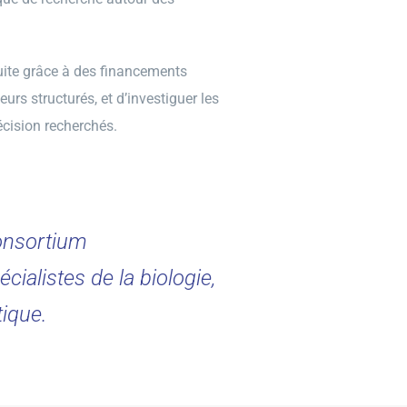
uite grâce à des financements
urs structurés, et d’investiguer les
écision recherchés.
consortium
cialistes de la biologie,
tique.