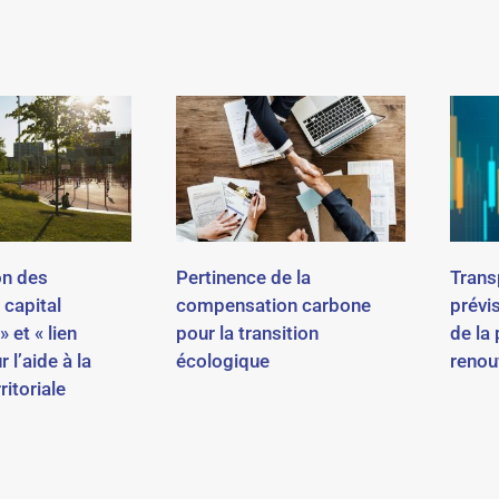
on des
Pertinence de la
Trans
 capital
compensation carbone
prévi
 et « lien
pour la transition
de la
r l’aide à la
écologique
renou
ritoriale