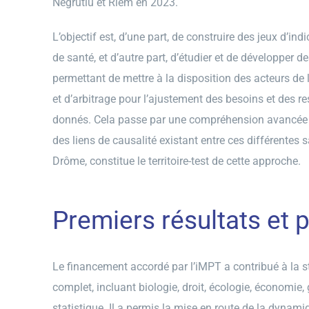
Negrutiu et Riem en 2023.
L’objectif est, d’une part, de construire des jeux d’in
de santé, et d’autre part, d’étudier et de développe
permettant de mettre à la disposition des acteurs de 
et d’arbitrage pour l’ajustement des besoins et des re
donnés. Cela passe par une compréhension avancée 
des liens de causalité existant entre ces différentes s
Drôme, constitue le territoire-test de cette approche.
Premiers résultats et 
Le financement accordé par l’iMPT a contribué à la s
complet, incluant biologie, droit, écologie, économie
statistique. Il a permis la mise en route de la dynam