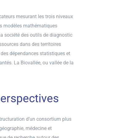
dicateurs mesurant les trois niveaux
r des modèles mathématiques
la société des outils de diagnostic
ssources dans des territoires
des dépendances statistiques et
antés. La Biovallée, ou vallée de la
perspectives
tructuration d’un consortium plus
, géographie, médecine et
ique de recherche autour des