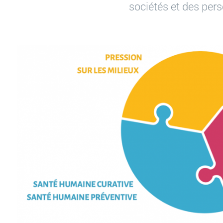
sociétés et des per