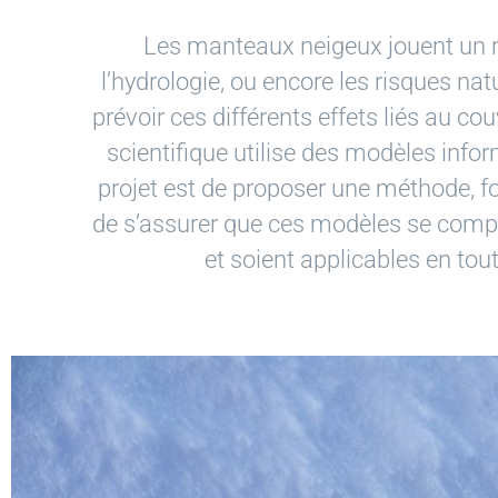
Les manteaux neigeux jouent un rô
l’hydrologie, ou encore les risques nat
prévoir ces différents effets liés au c
scientifique utilise des modèles infor
projet est de proposer une méthode, fo
de s’assurer que ces modèles se comp
et soient applicables en tou