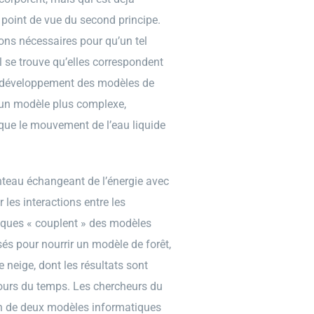
point de vue du second principe.
ions nécessaires pour qu’un tel
l se trouve qu’elles correspondent
du développement des modèles de
à un modèle plus complexe,
que le mouvement de l’eau liquide
nteau échangeant de l’énergie avec
 les interactions entre les
fiques « couplent » des modèles
sés pour nourrir un modèle de forêt,
e neige, dont les résultats sont
 cours du temps. Les chercheurs du
on de deux modèles informatiques