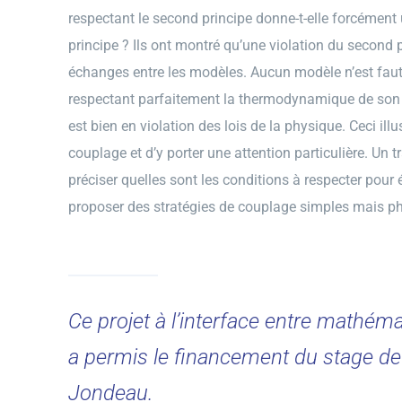
respectant le second principe donne-t-elle forcément 
principe ? Ils ont montré qu’une violation du second p
échanges entre les modèles. Aucun modèle n’est fauti
respectant parfaitement la thermodynamique de son côt
est bien en violation des lois de la physique. Ceci ill
couplage et d’y porter une attention particulière. Un t
préciser quelles sont les conditions à respecter pour é
proposer des stratégies de couplage simples mais p
Ce projet à l’interface entre mathém
a permis le financement du stage d
Jondeau.