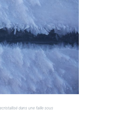
cristallisé dans une faille sous