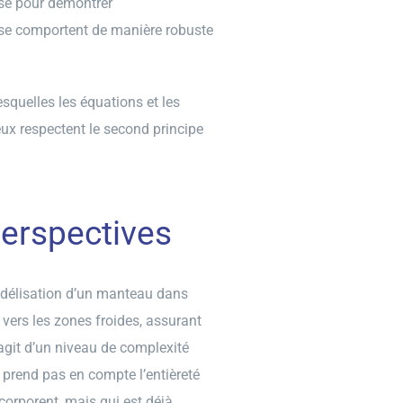
lisé pour démontrer
e comportent de manière robuste
lesquelles les équations et les
ux respectent le second principe
perspectives
modélisation d’un manteau dans
vers les zones froides, assurant
’agit d’un niveau de complexité
e prend pas en compte l’entièreté
orporent, mais qui est déjà