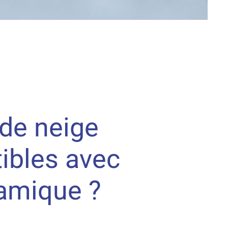
de neige
ibles avec
amique ?