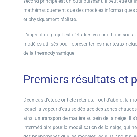
second principe est un outil puissant. Il peut être uti
mathématiquement que des modèles informatiques s
et physiquement réaliste.
L’objectif du projet est d’étudier les conditions sous 
modèles utilisés pour représenter les manteaux neige
de la thermodynamique.
Premiers résultats et 
Deux cas d’étude ont été retenus. Tout d’abord, la 
lequel la vapeur d’eau se déplace des zones chaudes 
ainsi un transport de matière au sein de la neige. Il s
intermédiaire pour la modélisation de la neige, qui n
des phénomènes que les modèles les plus aboutis inc