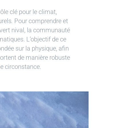
le clé pour le climat,
urels
.
Pour comprendre et
ouvert nival, la communauté
matiques. L’objectif de ce
ndée sur la physique, afin
ortent de manière robuste
te circonstance.