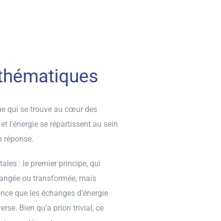
athématiques
e qui se trouve au cœur des
 l’énergie se répartissent au sein
n réponse.
es : le premier principe, qui
changée ou transformée, mais
nonce que les échanges d’énergie
rse. Bien qu’a priori trivial, ce