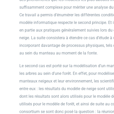
suffisamment complexe pour mériter une analyse du 
Ce travail a permis d’énumérer les différentes condit
modèle informatique respecte le second principe. Et i
en partie aux pratiques généralement suivies lors 
neige. La suite consistera à étendre ce cas d’étude 
incorporant davantage de processus physiques, tels 
au sein du manteau au moment de la fonte.
Le second cas est porté sur la modélisation d’un ma
les arbres au sein d’une forêt. En effet, pour modéliser
manteaux neigeux et leur environnement, les scienti
entre eux : les résultats du modèle de neige sont utili
dont les résultats sont alors utilisés pour le modèle d
utilisés pour le modèle de forêt, et ainsi de suite au
consortium se sont donc posé la question : la réuni