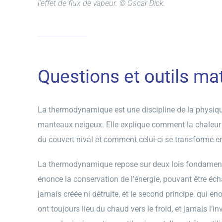
l’effet de flux de vapeur. © Oscar Dick.
Questions et outils m
La thermodynamique est une discipline de la physiqu
manteaux neigeux. Elle explique comment la chaleur et
du couvert nival et comment celui-ci se transforme e
La thermodynamique repose sur deux lois fondamental
énonce la conservation de l’énergie, pouvant être é
jamais créée ni détruite, et le second principe, qui é
ont toujours lieu du chaud vers le froid, et jamais l’inve