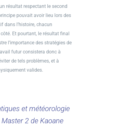
un résultat respectant le second
rincipe pouvait avoir lieu lors des
f dans l’histoire, chacun
é. Et pourtant, le résultat final
ustre l’importance des stratégies de
ravail futur consistera donc à
viter de tels problèmes, et à
hysiquement valides.
atiques et météorologie
e Master 2 de Kaoane