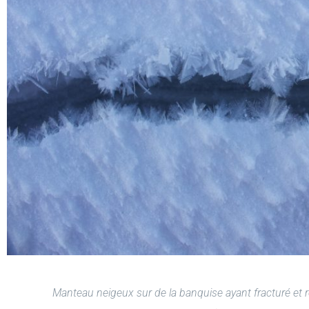
Manteau neigeux sur de la banquise ayant fracturé et re