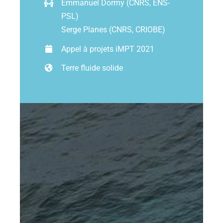
Emmanuel Dormy (CNRS, ENS-
PSL)
Ressources
Serge Planes (CNRS, CRIOBE)
Appel à projets iMPT 2021
Les news
Terre fluide solide
Contact
EN