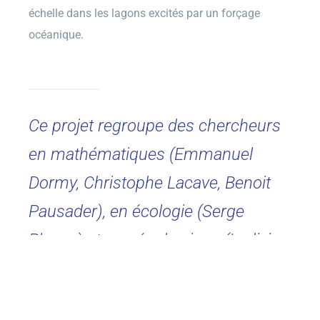
échelle dans les lagons excités par un forçage
océanique.
Ce projet regroupe des chercheurs
en mathématiques (Emmanuel
Dormy, Christophe Lacave, Benoit
Pausader), en écologie (Serge
Planes) et en géophysique (Ludivine
Oruba), ainsi que des doctorants en
mathématiques appliquées (Alan