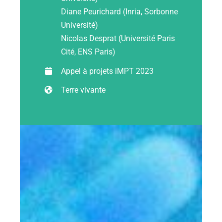
Diane Peurichard (Inria, Sorbonne
Université)
Ressources
Nicolas Desprat (Université Paris
Cité, ENS Paris)
Les news
Appel à projets iMPT 2023
Terre vivante
Contact
EN