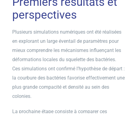
Premiers résultats et
perspectives
Plusieurs simulations numériques ont été réalisées
en explorant un large éventail de paramètres pour
mieux comprendre les mécanismes influençant les
déformations locales du squelette des bactéries.
Ces simulations ont confirmé l’hypothèse de départ :
la courbure des bactéries favorise effectivement une
plus grande compacité et densité au sein des
colonies.
La prochaine étape consiste à comparer ces
résultats numériques avec des images
microscopiques de colonies bactériennes obtenues