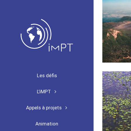
Passer
au
contenu
Les défis
L’iMPT
Appels à projets
Animation