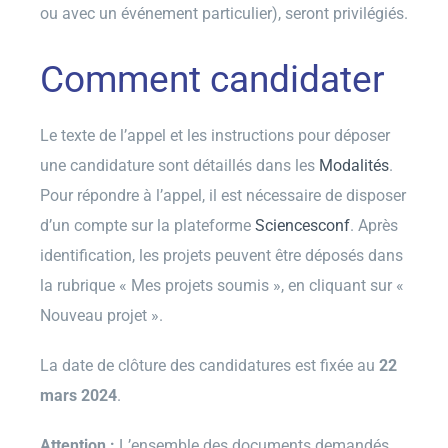
ou avec un événement particulier), seront privilégiés.
Comment candidater
Le texte de l’appel et les instructions pour déposer
une candidature sont détaillés dans les
Modalités
.
Pour répondre à l’appel, il est nécessaire de disposer
d’un compte sur la plateforme
Sciencesconf
. Après
identification, les projets peuvent être déposés dans
la rubrique « Mes projets soumis », en cliquant sur «
Nouveau projet ».
La date de clôture des candidatures est fixée au
22
mars 2024
.
Attention :
L’ensemble des documents demandés