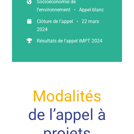
Socioéconomie de
l’environnement • Appel blanc
Ressources
Clôture de l’appel • 22 mars
2024
Les news
Résultats de l’appel iMPT 2024
Contact
EN
Modalités
de l’appel à
projets