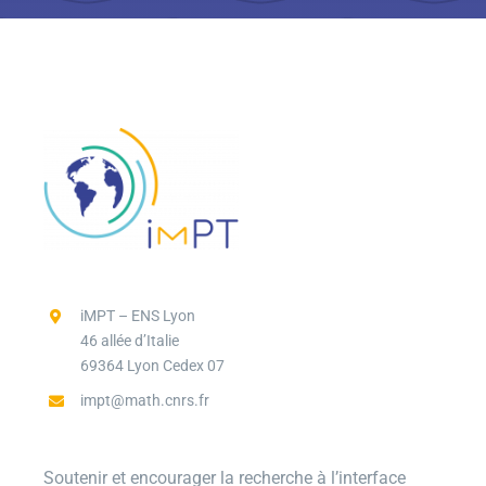
iMPT – ENS Lyon
46 allée d’Italie
69364 Lyon Cedex 07
impt@math.cnrs.fr
Soutenir et encourager la recherche à l’interface