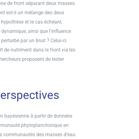
zone de front séparant deux masses
ront est-il un mélange des deux
 hypothèse et le cas échéant,
a dynamique, ainsi que l’influence
 perturbé par un bruit ? Celui-ci
ort de nutriment dans le front
via
les
 chercheurs proposent de tester
perspectives
ion bayésienne à partir de données
ommunauté phytoplanctonique en
 des communautés des masses d’eau