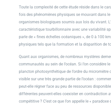
Toute la complexité de cette étude réside dans le ca
fois des phénomènes physiques se mouvant dans le t
organismes biologiques soumis aux lois du vivant. L
caractéristique tourbillonnaire avec une variabilité 
parle de « fines échelles océaniques », de 0 à 100 
physiques tels que la formation et la disparition de to
Quant aux organismes, de nombreux mystères demeur
communautés au sein de l’océan. Si l’on considère le 
plancton photosynthétique de l’ordre du micromètre o
visible sur une très grande partie de l’océan : commen
peut-elle régner face au peu de ressources disponib
différentes peuvent-elles coexister en contradiction a
compétitive ? C’est ce que l’on appelle le « paradoxe 