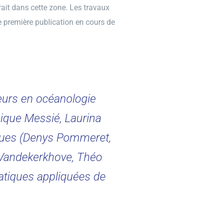
it dans cette zone. Les travaux
ne première publication en cours de
eurs en océanologie
nique Messié, Laurina
ques (Denys Pommeret,
e Vandekerkhove, Théo
atiques appliquées de