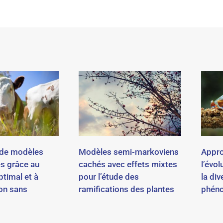
 de modèles
Modèles semi-markoviens
Appro
s grâce au
cachés avec effets mixtes
l’évo
ptimal et à
pour l’étude des
la div
ion sans
ramifications des plantes
phéno