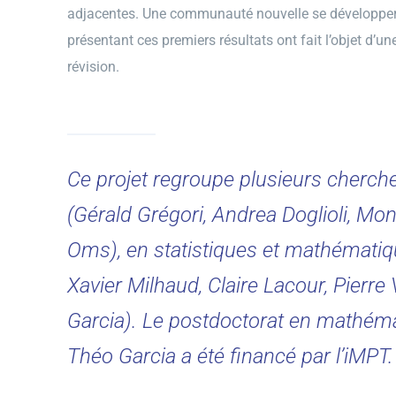
adjacentes. Une communauté nouvelle se développera
présentant ces premiers résultats ont fait l’objet d’u
révision.
Ce projet regroupe plusieurs cherch
(Gérald Grégori, Andrea Doglioli, Mo
Oms), en statistiques et mathémati
Xavier Milhaud, Claire Lacour, Pierr
Garcia). Le postdoctorat en mathém
Théo Garcia a été financé par l’iMPT.