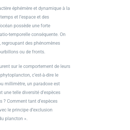
ractère éphémère et dynamique à la
emps et l’espace et des
’océan possède une forte
spatio-temporelle conséquente. On
km, regroupant des phénomènes
urbillons ou de fronts.
ent sur le comportement de leurs
phytoplancton, c’est-à-dire le
u millimètre, un paradoxe est
t une telle diversité d’espèces
les ? Comment tant d’espèces
vec le principe d’exclusion
du plancton ».