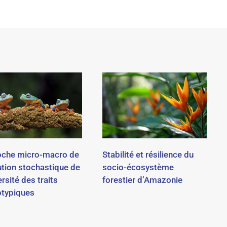
che micro-macro de
Stabilité et résilience du
lution stochastique de
socio-écosystème
ersité des traits
forestier d’Amazonie
typiques