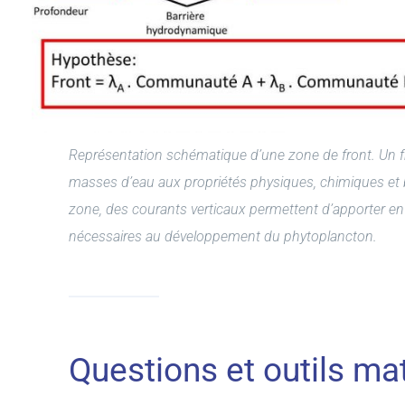
Représentation schématique d’une zone de front. Un f
masses d’eau aux propriétés physiques, chimiques et 
zone, des courants verticaux permettent d’apporter en
nécessaires au développement du phytoplancton.
Questions et outils m