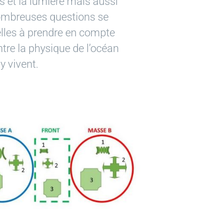
s et la lumière mais aussi
nombreuses questions se
elles à prendre en compte
ntre la physique de l’océan
y vivent.