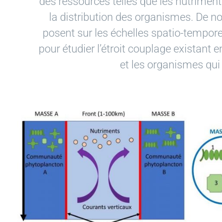
des ressources telles que les nutriment
la distribution des organismes. De 
posent sur les échelles spatio-tempor
pour étudier l’étroit couplage existant e
et les organismes qui 