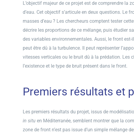
L’objectif majeur de ce projet est de comprendre la 
d’eau. Cet objectif s’articule en deux questions. Le f
masses d’eau ? Les chercheurs comptent tester cette
décrire les proportions de ce mélange, puis étudier s
des variables environnementales. Aussi, le front est-il
peut être dû à la turbulence. Il peut représenter l’app
vitesses verticales ou le bruit dû à la prédation. Les
l’existence et le type de bruit présent dans le front.
Premiers résultats et 
Les premiers résultats du projet, issus de modélisat
in situ
en Méditerranée, semblent montrer que la c
zone de front n’est pas issue d’un simple mélange