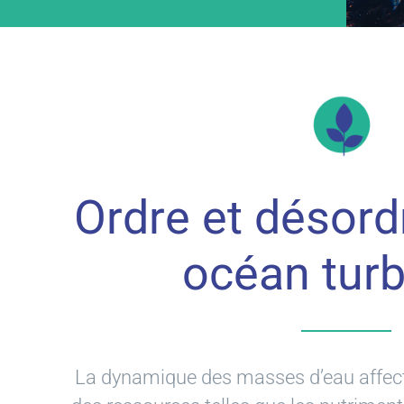
Ordre et désord
océan turb
La dynamique des masses d’eau affecte 