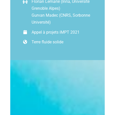
Florian Lemarié (Inria, Université
Grenoble Alpes)
Ressources
Gurvan Madec (CNRS, Sorbonne
Université)
Appel à projets iMPT 2021
Les news
Terre fluide solide
Contact
EN